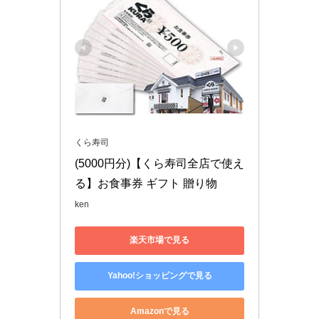
くら寿司
(5000円分)【くら寿司全店で使え
る】お食事券 ギフト 贈り物
ken
楽天市場で見る
Yahoo!ショッピングで見る
Amazonで見る