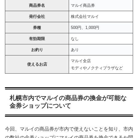
商品券名
マルイ商品券
発行会社
株式会社マルイ
券種
500円、1,000円
有効期限
なし
お釣り
あり
マルイ全店
使えるお店
モディやノクティプラザなど
札幌市内でマルイの商品券の換金が可能な
金券ショップについて
今回、マルイの商品券が市内で使えないことを知り、市内
の数社の金券ショップにマルイの商品券を換金できるか問