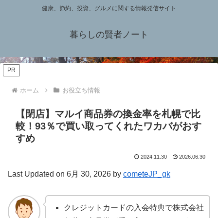
健康、節約、投資、グルメに関する情報発信サイト
暮らしの賢者ノート
PR
ホーム
お役立ち情報
【閉店】マルイ商品券の換金率を札幌で比
較！93％で買い取ってくれたワカバがおす
すめ
2024.11.30
2026.06.30
Last Updated on 6月 30, 2026 by
cometeJP_gk
クレジットカードの入会特典で株式会社