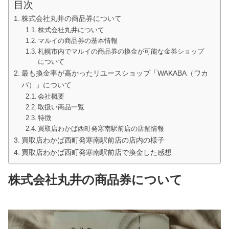
目次
株式会社丸井の商品券について
株式会社丸井について
マルイの商品券の基本情報
札幌市内でマルイの商品券の換金が可能な金券ショップ
について
最も換金率が高かったリユースショップ「WAKABA（ワカ
バ）」について
会社概要
取扱い商品一覧
特徴
買取店わかば西町発寒南駅前店の店舗情報
買取店わかば西町発寒南駅前店の店内の様子
買取店わかば西町発寒南駅前店で換金した感想
株式会社丸井の商品券について