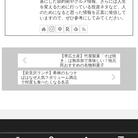
基にした節約術やグルメ情報、さらには人生
を変えるために行っている投資ネタなど、人
のためになると思った情報を正直に発信して
いますので、ぜひ参考にしてみてください。
【帯広土産】竹屋製菓「そば焼
き」は無添加で美味しい！地元
民おすすめの名物和菓子
【岩見沢ランチ】希林のもつそ
ばはなぜ人気？ボリューム満点
で何度も食べたくなる名店