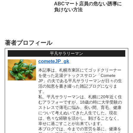
ABCマート店員の危ない誘導に
負けない方法
著者プロフィール
平凡サラリーマン
cometeJP_gk
本記事は、札幌市東区にてゴッドクリーナー
を使った足湯デトックスサロン「Comete
JP」の夫である平凡サラリーマンが日々の生
活の知恵を書き綴った雑記ブログになりま
す。
私、平凡サラリーマンは、札幌に20年近く住
むアラフォーですが、18歳の時に大学受験の
ストレスで薄毛に悩み、長い間、育毛、健康
について考えぬいてきた人生でした。現在
は、色々な経験を活かし、剝げることなく、
幸せに過ごすことが出来ています。
本ブログでは、今までの苦労を基に、健康を