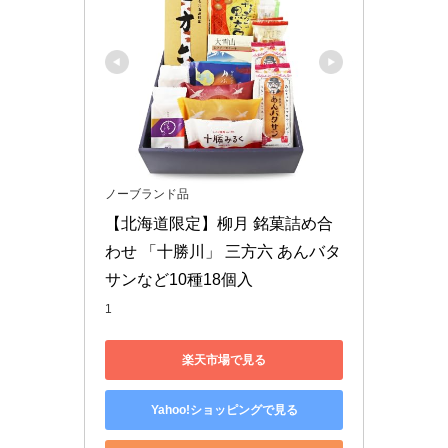
ノーブランド品
【北海道限定】柳月 銘菓詰め合
わせ 「十勝川」 三方六 あんバタ
サンなど10種18個入
1
楽天市場で見る
Yahoo!ショッピングで見る