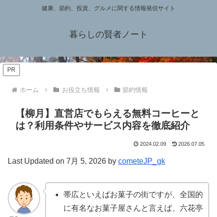
健康、節約、投資、グルメに関する情報発信サイト
暮らしの賢者ノート
PR
ホーム
お役立ち情報
節約情報
【柳月】直営店でもらえる無料コーヒーと
は？利用条件やサービス内容を徹底紹介
2024.02.09
2026.07.05
Last Updated on 7月 5, 2026 by
cometeJP_gk
帯広といえばお菓子の街ですが、全国的
に有名なお菓子屋さんと言えば、六花亭