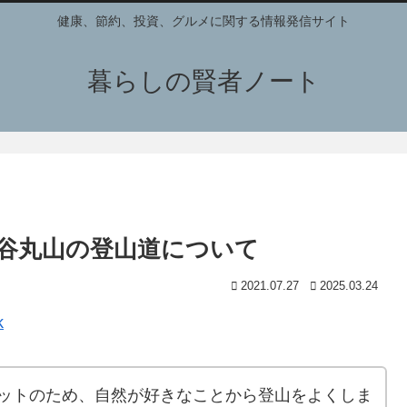
健康、節約、投資、グルメに関する情報発信サイト
暮らしの賢者ノート
谷丸山の登山道について
2021.07.27
2025.03.24
k
ットのため、自然が好きなことから登山をよくしま