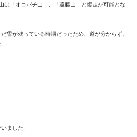
丸山は「オコバチ山」、「遠藤山」と縦走が可能とな
まだ雪が残っている時期だったため、道が分からず、
た。
でいました。