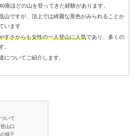
40座ほどの山を登ってきた経験があります。
低山ですが、頂上では綺麗な景色がみられることか
ています
やすさからも女性の一人登山に人気
であり、多くの
す。
道についてご紹介します。
について
の登山口
場の様子