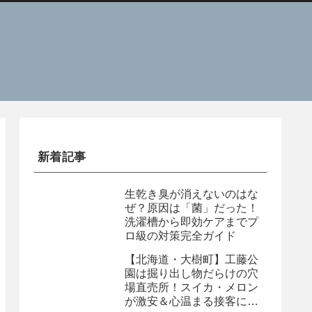
新着記事
生乾き臭が消えないのはな
ぜ？原因は「菌」だった！
洗濯槽から即効ケアまでプ
ロ級の対策完全ガイド
【北海道・大樹町】工藤公
園は掘り出し物だらけの穴
場直売所！スイカ・メロン
が激安＆心温まる接客に感