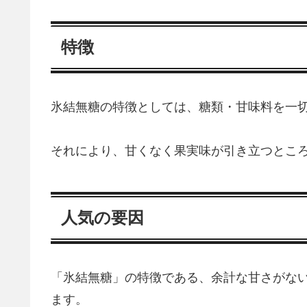
特徴
氷結無糖の特徴としては、糖類・甘味料を一
それにより、甘くなく果実味が引き立つとこ
人気の要因
「氷結無糖」の特徴である、余計な甘さがな
ます。