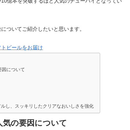
10億本を突破するほど人気のチューハイとなってい
訣についてご紹介したいと思います。
ラフトビールをお届け
要因について
ーアルし、スッキリしたクリアなおいしさを強化
人気の要因について