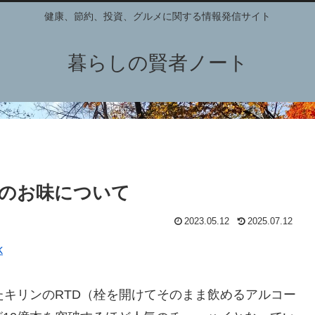
健康、節約、投資、グルメに関する情報発信サイト
暮らしの賢者ノート
のお味について
2023.05.12
2025.07.12
k
たキリンのRTD（栓を開けてそのまま飲めるアルコー