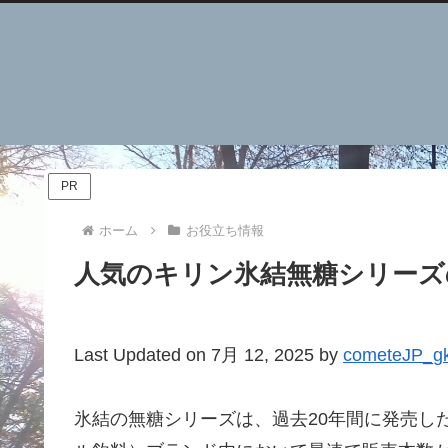
PR
ホーム
お役立ち情報
人気のキリン氷結無糖シリーズ
Last Updated on 7月 12, 2025 by
cometeJP_g
氷結の無糖シリーズは、過去20年間に発売し