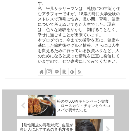
す。
私、平凡サラリーマンは、札幌に20年近く住
むアラフォーですが、18歳の時に大学受験の
ストレスで薄毛に悩み、長い間、育毛、健康
について考えぬいてきた人生でした。現在
は、色々な経験を活かし、剝げることなく、
幸せに過ごすことが出来ています。
本ブログでは、今までの苦労を基に、健康を
基にした節約術やグルメ情報、さらには人生
を変えるために行っている投資ネタなど、人
のためになると思った情報を正直に発信して
いますので、ぜひ参考にしてみてください。
松のや500円キャンペーン実食
｜ロースカツ・チキンカツのコ
スパが異常だった
【脂性頭皮の薄毛対策】皮脂が
多い人におすすめの育毛方法を