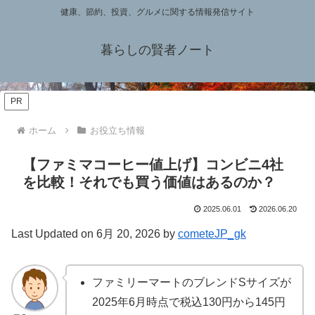
健康、節約、投資、グルメに関する情報発信サイト
暮らしの賢者ノート
PR
ホーム
お役立ち情報
【ファミマコーヒー値上げ】コンビニ4社
を比較！それでも買う価値はあるのか？
2025.06.01
2026.06.20
Last Updated on 6月 20, 2026 by
cometeJP_gk
ファミリーマートのブレンドSサイズが
2025年6月時点で税込130円から145円