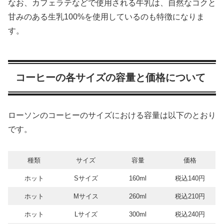
なお、カフェラテなどで使用される牛乳は、自然なコクと
甘みのある生乳100%を使用しているのも特徴になりま
す。
コーヒーの各サイズの容量と価格について
ローソンのコーヒーのサイズにおける容量は以下のとおり
です。
種類
サイズ
容量
価格
ホット
Sサイズ
160ml
税込140円
ホット
Mサイス
260ml
税込210円
ホット
Lサイズ
300ml
税込240円