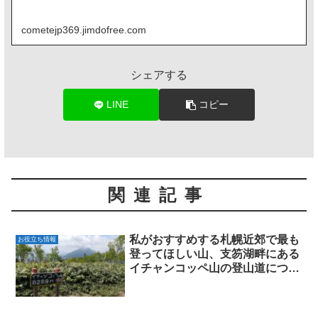
cometejp369.jimdofree.com
シェアする
LINE
コピー
関連記事
私がおすすめする札幌近郊で最も
お役立ち情報
登ってほしい山、支笏湖畔にある
イチャンコッペ山の登山道につい
て