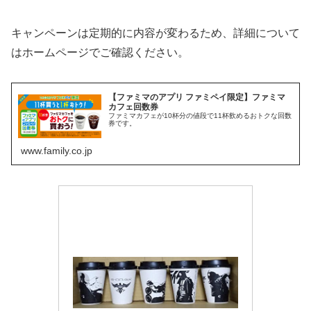
キャンペーンは定期的に内容が変わるため、詳細について
はホームページでご確認ください。
【ファミマのアプリ ファミペイ限定】ファミマ
カフェ回数券
ファミマカフェが10杯分の値段で11杯飲めるおトクな回数
券です。
www.family.co.jp