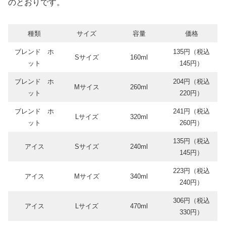
のとおりです。
種類
サイズ
容量
価格
ブレンド ホ
135円（税込
Sサイズ
160ml
ット
145円）
ブレンド ホ
204円（税込
Mサイス
260ml
ット
220円）
ブレンド ホ
241円（税込
Lサイズ
320ml
ット
260円）
135円（税込
アイス
Sサイズ
240ml
145円）
223円（税込
アイス
Mサイズ
340ml
240円）
306円（税込
アイス
Lサイズ
470ml
330円）