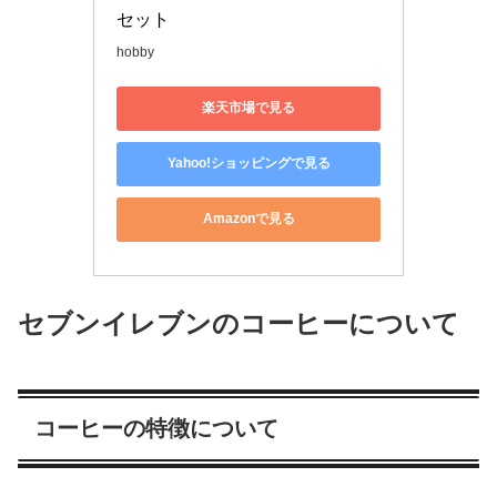
セット
hobby
楽天市場で見る
Yahoo!ショッピングで見る
Amazonで見る
セブンイレブンのコーヒーについて
コーヒーの特徴について