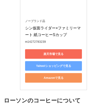
ノーブランド品
シン仮面ライダー×ファミリーマ
ート 紙コーヒーSカップ
m14272783239
楽天市場で見る
Yahoo!ショッピングで見る
Amazonで見る
ローソンのコーヒーについて