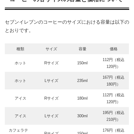
セブンイレブンのコーヒーのサイズにおける容量は以下の
とおりです。
種類
サイズ
容量
価格
112円（税込
ホット
Rサイズ
150ml
120円）
167円（税込
ホット
Lサイズ
235ml
180円）
112円（税込
アイス
Rサイズ
180ml
120円）
195円（税込
アイス
Lサイズ
300ml
210円）
カフェラテ
176円（税込
Rサイズ
150ml