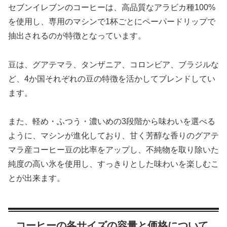
セブンイレブンのコーヒーは、高品質なアラビカ種100%
を使用し、専用のマシンで1杯ごとにペーパードリップで
抽出されるのが特徴となっています。
豆は、グアテマラ、タンザニア、コロンビア、ブラジルな
ど、4か国それぞれの豆の特徴を活かしてブレンドしてい
ます。
また、軽め・ふつう・濃いめの3段階から味わいを選べる
ように、マシンが進化しており、甘く芳醇な香りのグアテ
マラ産コーヒー豆の比率をアップし、不純物を取り除いた
純度の高い氷を使用し、すっきりとした味わいを楽しむこ
とが出来ます。
コーヒーの各サイズの容量と価格について