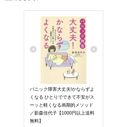
パニック障害大丈夫!かならずよ
くなる ひとりでできて不安がス
ーッと軽くなる画期的メソッド
／影森佳代子【1000円以上送料
無料】