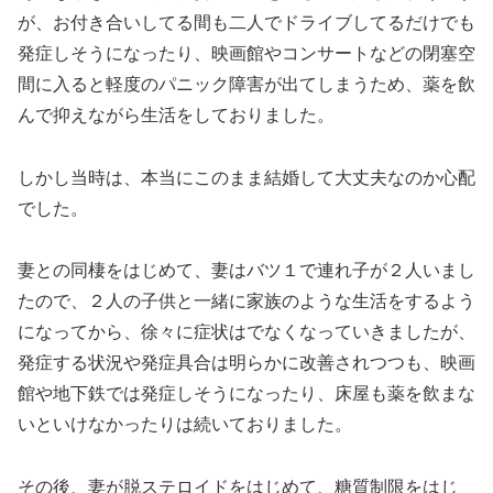
が、お付き合いしてる間も二人でドライブしてるだけでも
発症しそうになったり、映画館やコンサートなどの閉塞空
間に入ると軽度のパニック障害が出てしまうため、薬を飲
んで抑えながら生活をしておりました。
しかし当時は、本当にこのまま結婚して大丈夫なのか心配
でした。
妻との同棲をはじめて、妻はバツ１で連れ子が２人いまし
たので、２人の子供と一緒に家族のような生活をするよう
になってから、徐々に症状はでなくなっていきましたが、
発症する状況や発症具合は明らかに改善されつつも、映画
館や地下鉄では発症しそうになったり、床屋も薬を飲まな
いといけなかったりは続いておりました。
その後、妻が脱ステロイドをはじめて、糖質制限をはじ