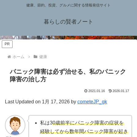
健康、節約、投資、グルメに関する情報発信サイト
暮らしの賢者ノート
PR
ホーム
健康
パニック障害は必ず治せる、私のパニック
障害の治し方
2021.01.16
2026.01.17
Last Updated on 1月 17, 2026 by
cometeJP_gk
私は3
0歳前半にパニック障害の症状を
経験してから数年間パニック障害が起き