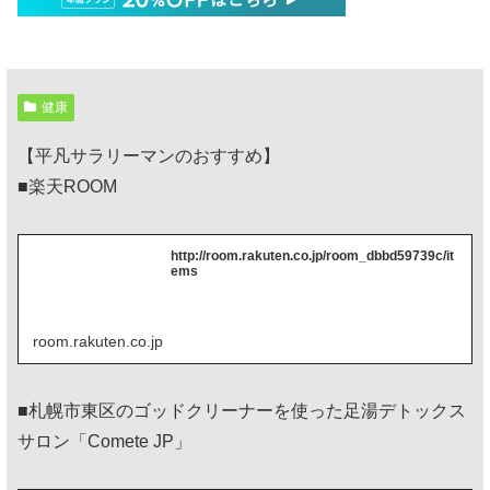
健康
【平凡サラリーマンのおすすめ】
■楽天ROOM
http://room.rakuten.co.jp/room_dbbd59739c/it
ems
room.rakuten.co.jp
■札幌市東区のゴッドクリーナーを使った足湯デトックス
サロン「Comete JP」