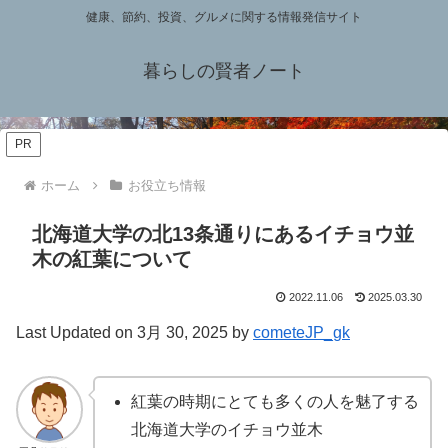
健康、節約、投資、グルメに関する情報発信サイト
暮らしの賢者ノート
PR
ホーム
お役立ち情報
北海道大学の北13条通りにあるイチョウ並
木の紅葉について
2022.11.06
2025.03.30
Last Updated on 3月 30, 2025 by
cometeJP_gk
紅葉の時期にとても多くの人を魅了する
北海道大学のイチョウ並木