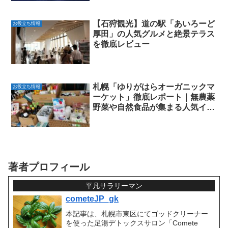
【石狩観光】道の駅「あいろーど
お役立ち情報
厚田」の人気グルメと絶景テラス
を徹底レビュー
札幌「ゆりがはらオーガニックマ
お役立ち情報
ーケット」徹底レポート｜無農薬
野菜や自然食品が集まる人気イベ
ント
著者プロフィール
平凡サラリーマン
cometeJP_gk
本記事は、札幌市東区にてゴッドクリーナー
を使った足湯デトックスサロン「Comete