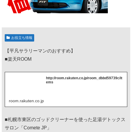
お役立ち情報
【平凡サラリーマンのおすすめ】
■楽天ROOM
http://room.rakuten.co.jp/room_dbbd59739c/it
ems
room.rakuten.co.jp
■札幌市東区のゴッドクリーナーを使った足湯デトックス
サロン「Comete JP」