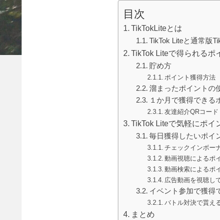
目次
TikTokLiteとは
TikTok Liteと通常版
TikTok Liteで得られ
貯め方
ポイント獲得方法
溜まったポイントの
１か月で獲得できる
友達紹介QRコード
TikTok Liteで気軽
毎日獲得したいポイ
チェックインボー
動画視聴によるポ
動画検索によるポ
広告動画を視聴し
イベント参加で獲得
バトル対決で貰え
まとめ