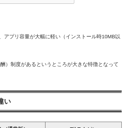
Tokより、アプリ容量が大幅に軽い（インストール時10MB以
（報酬）制度があるというところが大きな特徴となって
の違い