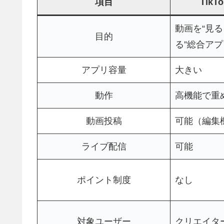
項目
Tik
動画を“見
目的
る”総合アプ
アプリ容量
大きい
動作
高機能で重
動画投稿
可能（編集
ライブ配信
可能
ポイント制度
なし
対象ユーザー
クリエイタ