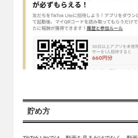
貯め方
TikTok Liteでは、動画を見るだけでな