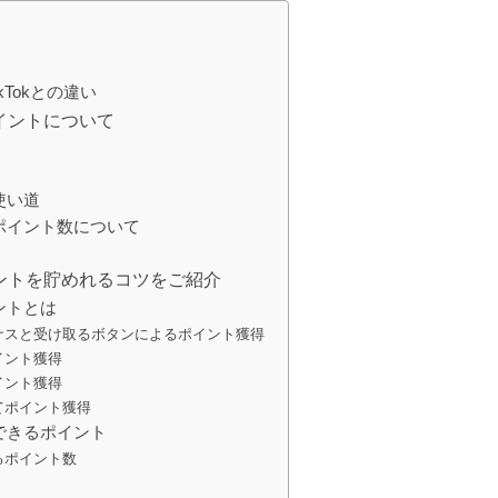
TikTokとの違い
るポイントについて
使い道
ポイント数について
にポイントを貯めれるコツをご紹介
ントとは
ナスと受け取るボタンによるポイント獲得
イント獲得
イント獲得
てポイント獲得
できるポイント
るポイント数