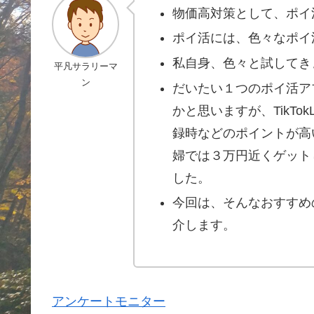
物価高対策として、ポイ
ポイ活には、色々なポイ
私自身、色々と試してきまし
平凡サラリーマ
ン
だいたい１つのポイ活アプ
かと思いますが、TikTo
録時などのポイントが高
婦では３万円近くゲット
した。
今回は、そんなおすすめのT
介します。
アンケートモニター