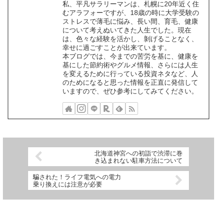
私、平凡サラリーマンは、札幌に20年近く住
むアラフォーですが、18歳の時に大学受験の
ストレスで薄毛に悩み、長い間、育毛、健康
について考えぬいてきた人生でした。現在
は、色々な経験を活かし、剝げることなく、
幸せに過ごすことが出来ています。
本ブログでは、今までの苦労を基に、健康を
基にした節約術やグルメ情報、さらには人生
を変えるために行っている投資ネタなど、人
のためになると思った情報を正直に発信して
いますので、ぜひ参考にしてみてください。
北海道神宮への初詣で渋滞に巻
き込まれない駐車方法について
騙された！ライフ電気への電力
乗り換えには注意が必要