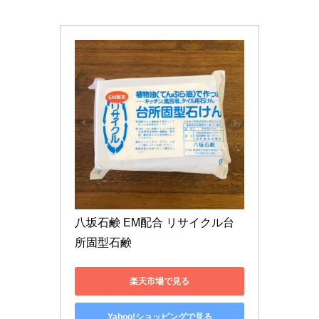
八坂石鹸 EM配合 リサイクル台
所固型石鹸
楽天市場で見る
Yahoo!ショッピングで見る