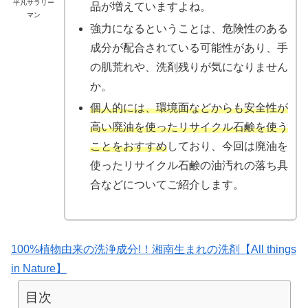
平凡サラリー
品が増えていますよね。
マン
強力になるということは、危険性のある
成分が配合されている可能性があり、手
の肌荒れや、洗剤残りが気になりません
か。
個人的には、環境面などからも安全性が
高い廃油を使ったリサイクル石鹸を使う
ことをおすすめ
しており、今回は廃油を
使ったリサイクル石鹸の油汚れの落ち具
合などについてご紹介します。
100%植物由来の洗浄成分!！湘南生まれの洗剤【All things
in Nature】
目次