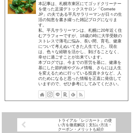
本記事は、札幌市東区にてゴッドクリーナー
を使った足湯デトックスサロン「Comete
JP」の夫である平凡サラリーマンが日々の生
活の知恵を書き綴った雑記ブログになりま
す。
私、平凡サラリーマンは、札幌に20年近く住
むアラフォーですが、18歳の時に大学受験の
ストレスで薄毛に悩み、長い間、育毛、健康
について考えぬいてきた人生でした。現在
は、色々な経験を活かし、剝げることなく、
幸せに過ごすことが出来ています。
本ブログでは、今までの苦労を基に、健康を
基にした節約術やグルメ情報、さらには人生
を変えるために行っている投資ネタなど、人
のためになると思った情報を正直に発信して
いますので、ぜひ参考にしてみてください。
トライアル「レジカート」の使
い方を徹底解説｜支払い方法・
クーポン・メリットも紹介