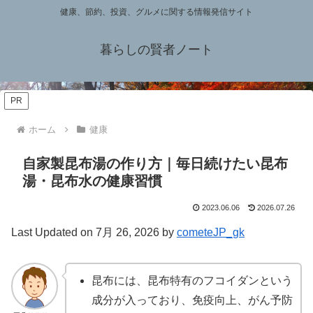
健康、節約、投資、グルメに関する情報発信サイト
暮らしの賢者ノート
PR
ホーム
健康
自家製昆布湯の作り方｜毎日続けたい昆布
湯・昆布水の健康習慣
2023.06.06
2026.07.26
Last Updated on 7月 26, 2026 by
cometeJP_gk
昆布には、昆布特有のフコイダンという
成分が入っており、免疫向上、がん予防