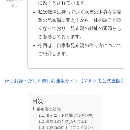
平凡サラリー
に効くとされています。
マン
私は職場に持っていく水筒の中身を自家
製の昆布湯に変えてから、体の調子が良
くなっており、昆布湯の効能の素晴らし
さを感じております。
今回は、自家製昆布湯の作り方について
ご紹介します。
かつお節・だしを楽しむ通販サイト【マルトモ公式直販】
目次
昆布湯の効能
ダイエット効果(アルギン酸)
高血圧の予防(カリウム)
免疫力の向上（フコイダン）