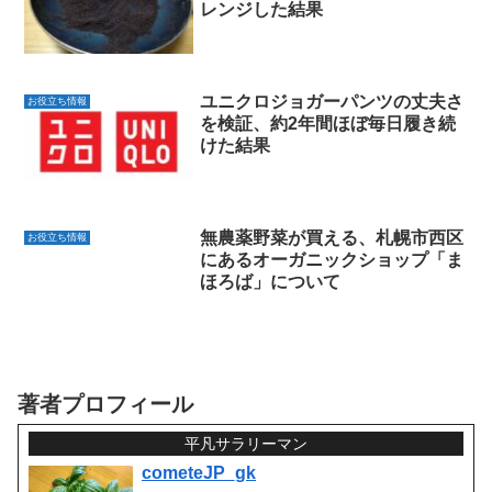
レンジした結果
ユニクロジョガーパンツの丈夫さ
お役立ち情報
を検証、約2年間ほぼ毎日履き続
けた結果
無農薬野菜が買える、札幌市西区
お役立ち情報
にあるオーガニックショップ「ま
ほろば」について
著者プロフィール
平凡サラリーマン
cometeJP_gk