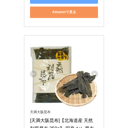
Amazonで見る
天満大阪昆布
[天満大阪昆布]【北海道産 天然 