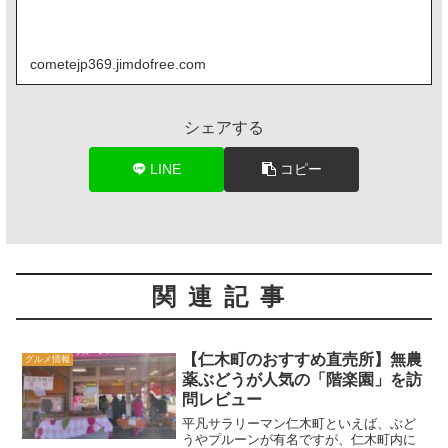
cometejp369.jimdofree.com
シェアする
LINE
コピー
関連記事
【仁木町のおすすめ直売所】無農
グルメ情報
薬ぶどうが人気の「階楽園」を訪
問レビュー
平凡サラリーマン仁木町といえば、ぶど
うやプルーンが有名ですが、仁木町内に