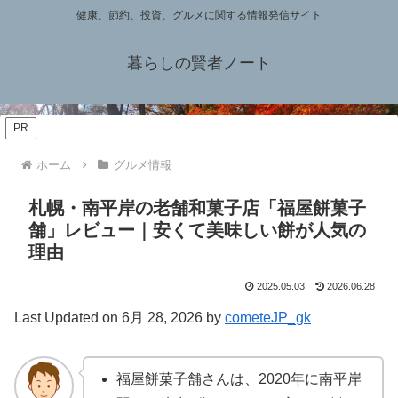
健康、節約、投資、グルメに関する情報発信サイト
暮らしの賢者ノート
PR
ホーム
グルメ情報
札幌・南平岸の老舗和菓子店「福屋餅菓子
舗」レビュー｜安くて美味しい餅が人気の
理由
2025.05.03
2026.06.28
Last Updated on 6月 28, 2026 by
cometeJP_gk
福屋餅菓子舗さんは、2020年に南平岸