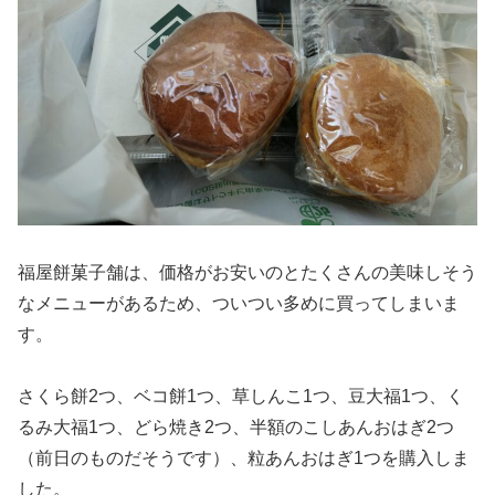
福屋餅菓子舗は、価格がお安いのとたくさんの美味しそう
なメニューがあるため、ついつい多めに買ってしまいま
す。
さくら餅2つ、ベコ餅1つ、草しんこ1つ、豆大福1つ、く
るみ大福1つ、どら焼き2つ、半額のこしあんおはぎ2つ
（前日のものだそうです）、粒あんおはぎ1つを購入しま
した。