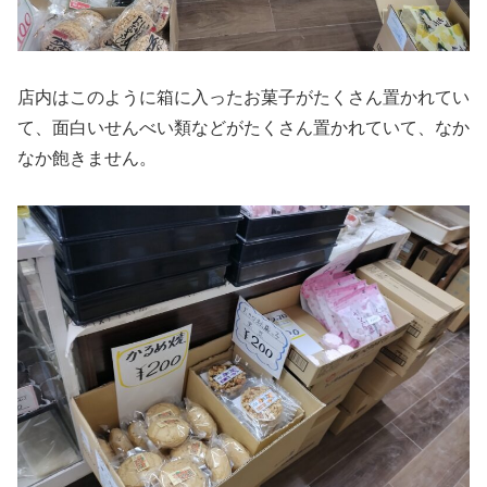
店内はこのように箱に入ったお菓子がたくさん置かれてい
て、面白いせんべい類などがたくさん置かれていて、なか
なか飽きません。