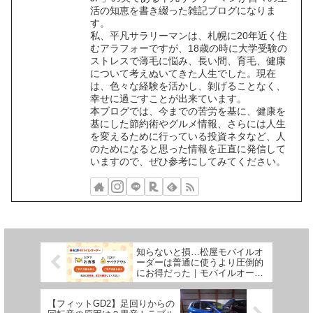
活の知恵を書き綴った雑記ブログになりま
す。
私、平凡サラリーマンは、札幌に20年近く住
むアラフォーですが、18歳の時に大学受験の
ストレスで薄毛に悩み、長い間、育毛、健康
について考えぬいてきた人生でした。現在
は、色々な経験を活かし、剝げることなく、
幸せに過ごすことが出来ています。
本ブログでは、今までの苦労を基に、健康を
基にした節約術やグルメ情報、さらには人生
を変えるために行っている投資ネタなど、人
のためになると思った情報を正直に発信して
いますので、ぜひ参考にしてみてください。
知らないと損…松屋モバイルオ
ーダーは普通に使うより圧倒的
にお得だった｜モバイルオーダ
ー完全ガイド
【フィットGD2】足回りからの