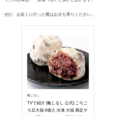
ぜひ、お近くに行った際はお立ち寄りください。
亀じるし
TVで紹介 [亀じるし 公式] ごろご
ろ豆大福 6個入 冷凍 大福 満足サ