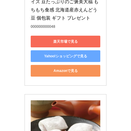
イズ 豆たっぷりのご褒美大福 も
ちもち食感 北海道産赤えんどう
豆 個包装 ギフト プレゼント
000000000048
楽天市場で見る
Yahoo!ショッピングで見る
Amazonで見る