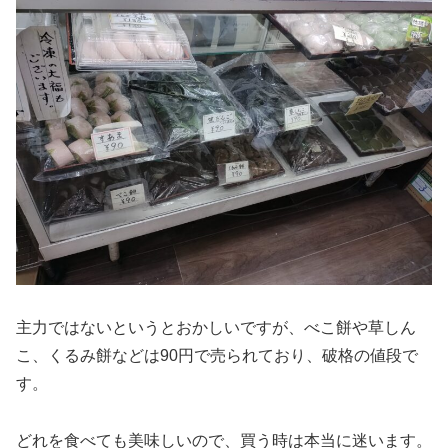
主力ではないというとおかしいですが、べこ餅や草しん
こ、くるみ餅などは90円で売られており、破格の値段で
す。
どれを食べても美味しいので、買う時は本当に迷います。