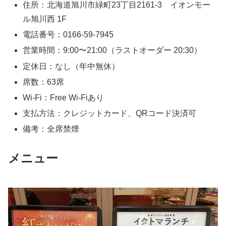
住所：北海道旭川市緑町23丁目2161-3 イオンモー
ル旭川西 1F
電話番号：0166-59-7945
営業時間：9:00〜21:00（ラストオーダー 20:30）
定休日：なし（年中無休）
席数：63席
Wi-Fi：Free Wi-Fiあり
支払方法：クレジットカード、QRコード決済可
備考：全席禁煙
メニュー