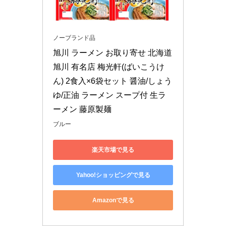
ノーブランド品
旭川 ラーメン お取り寄せ 北海道 
旭川 有名店 梅光軒(ばいこうけ
ん) 2食入×6袋セット 醤油/しょう
ゆ/正油 ラーメン スープ付 生ラ
ーメン 藤原製麺
ブルー
楽天市場で見る
Yahoo!ショッピングで見る
Amazonで見る