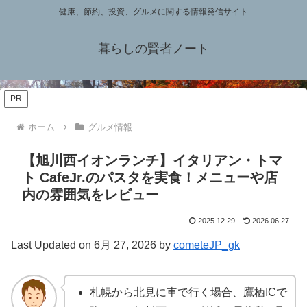
健康、節約、投資、グルメに関する情報発信サイト
暮らしの賢者ノート
PR
ホーム
グルメ情報
【旭川西イオンランチ】イタリアン・トマ
ト CafeJr.のパスタを実食！メニューや店
内の雰囲気をレビュー
2025.12.29
2026.06.27
Last Updated on 6月 27, 2026 by
cometeJP_gk
札幌から北見に車で行く場合、鷹栖ICで