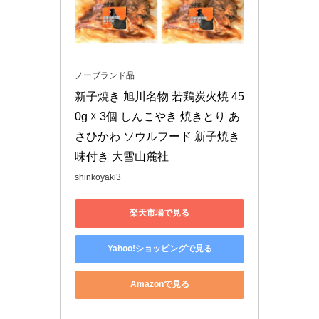
ノーブランド品
新子焼き 旭川名物 若鶏炭火焼 45
0g ☓ 3個 しんこやき 焼きとり あ
さひかわ ソウルフード 新子焼き 
味付き 大雪山麓社
shinkoyaki3
楽天市場で見る
Yahoo!ショッピングで見る
Amazonで見る