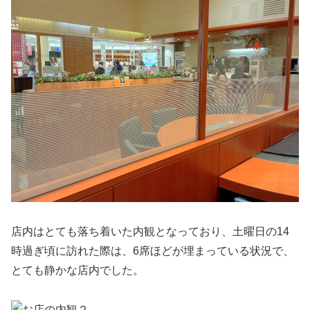
店内はとても落ち着いた内観となっており、土曜日の14
時過ぎ頃に訪れた際は、6席ほどが埋まっている状況で、
とても静かな店内でした。