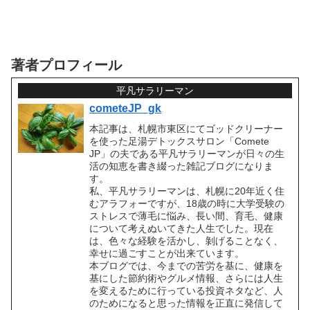
著者プロフィール
平凡サラリーマン
cometeJP_gk
本記事は、札幌市東区にてゴッドクリーナー
を使った足湯デトックスサロン「Comete
JP」の夫である平凡サラリーマンが日々の生
活の知恵を書き綴った雑記ブログになりま
す。
私、平凡サラリーマンは、札幌に20年近く住
むアラフォーですが、18歳の時に大学受験の
ストレスで薄毛に悩み、長い間、育毛、健康
について考えぬいてきた人生でした。現在
は、色々な経験を活かし、剝げることなく、
幸せに過ごすことが出来ています。
本ブログでは、今までの苦労を基に、健康を
基にした節約術やグルメ情報、さらには人生
を変えるために行っている投資ネタなど、人
のためになると思った情報を正直に発信して