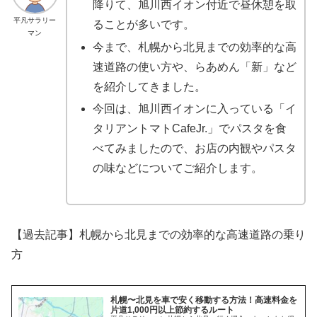
降りて、旭川西イオン付近で昼休憩を取
平凡サラリー
ることが多いです。
マン
今まで、札幌から北見までの効率的な高
速道路の使い方や、らあめん「新」など
を紹介してきました。
今回は、旭川西イオンに入っている「イ
タリアントマトCafeJr.」でパスタを食
べてみましたので、お店の内観やパスタ
の味などについてご紹介します。
【過去記事】札幌から北見までの効率的な高速道路の乗り
方
札幌〜北見を車で安く移動する方法！高速料金を
片道1,000円以上節約するルート