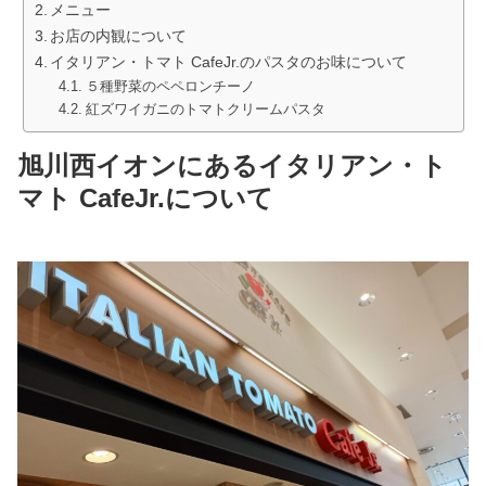
メニュー
お店の内観について
イタリアン・トマト CafeJr.のパスタのお味について
５種野菜のペペロンチーノ
紅ズワイガニのトマトクリームパスタ
旭川西イオンにあるイタリアン・ト
マト CafeJr.について