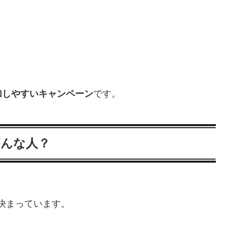
加しやすいキャンペーン
です。
どんな人？
決まっています。