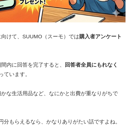
向けて、SUUMO（スーモ）では
購入者アンケート
期間内に回答を完了すると、
回答者全員にもれなく
っています。
細かな生活用品など、なにかと出費が重なりがちで
00円分もらえるなら、かなりありがたい話ですよね。