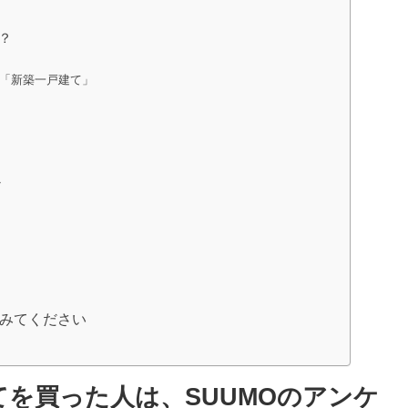
？
は「新築一戸建て」
か
みてください
を買った人は、SUUMOのアンケ