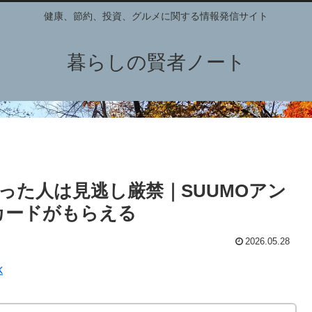
健康、節約、投資、グルメに関する情報発信サイト
暮らしの賢者ノート
った人は見逃し厳禁｜SUUMOアン
トカードがもらえる
2026.05.28
k