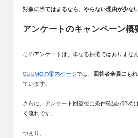
対象に当てはまるなら、やらない理由が少な
アンケートのキャンペーン概
このアンケートは、単なる抽選ではありませ
SUUMOの案内ページ
では、
回答者全員にもれ
ています。
さらに、アンケート回答後に条件確認が済め
く
流れです。
つまり、