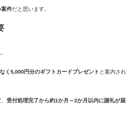
い案件
だと思います。
要
ん。
なく5,000円分のギフトカードプレゼント
と案内され
ば、
受付処理完了から約1か月～2か月以内に謝礼が届