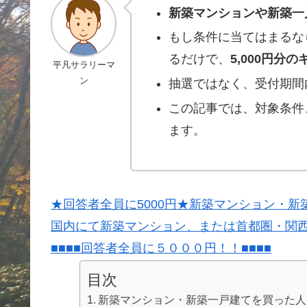
新築マンションや新築一
もし条件に当てはまるな
るだけで、
5,000円分
平凡サラリーマ
ン
抽選ではなく、受付期間
この記事では、対象条件
ます。
★回答者全員に5000円★新築マンション・
国内にて新築マンション、または首都圏・関
■■■■回答者全員に５０００円！！■■■■
目次
新築マンション・新築一戸建てを買った人