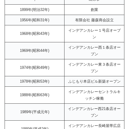
1899年(明治32年)
創業
1956年(昭和31年)
有限会社 藤森商会設立
インデアンカレー１号店オープ
1968年(昭和43年)
ン
インデアンカレー西１条店オー
1969年(昭和44年)
プン
インデアンカレー東３条店オー
1974年(昭和49年)
プン
1978年(昭和53年)
ふじもり本店ビル新築オープン
インデアンカレーセントラルキ
1988年(昭和63年)
ッチン稼働
インデアンカレー西21条店オー
1989年(平成元年)
プン
インデアンカレー長崎屋帯広店
1990年(平成2年)