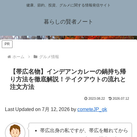
健康、節約、投資、グルメに関する情報発信サイト
暮らしの賢者ノート
PR
ホーム
グルメ情報
【帯広名物】インデアンカレーの鍋持ち帰
り方法を徹底解説！テイクアウトの流れと
注文方法
2023.08.22
2026.07.12
Last Updated on 7月 12, 2026 by
cometeJP_gk
帯広出身の私ですが、帯広を離れてから