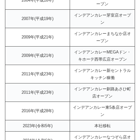
2004年(平成16年)
ープン
インデアンカレー芽室店オープ
2007年(平成19年)
ン
インデアンカレーまちなか店オ
2009年(平成21年)
ープン
インデアンカレーMEGAドン・
2009年(平成21年)
キホーテ西帯広店オープン
インデアンカレー新セントラル
2011年(平成23年)
キッチン稼働
インデアンカレー釧路あさひ町
2011年(平成23年)
店オープン
インデアンカレー東5条店オープ
2016年(平成28年)
ン
2023年(令和5年)
本社移転
インデアンカレーなつぞら店オ