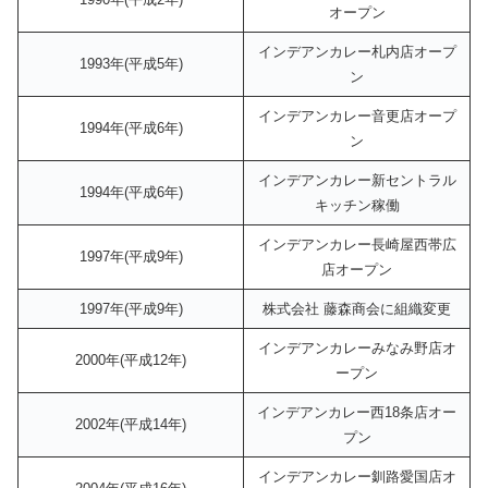
オープン
インデアンカレー札内店オープ
1993年(平成5年)
ン
インデアンカレー音更店オープ
1994年(平成6年)
ン
インデアンカレー新セントラル
1994年(平成6年)
キッチン稼働
インデアンカレー長崎屋西帯広
1997年(平成9年)
店オープン
1997年(平成9年)
株式会社 藤森商会に組織変更
インデアンカレーみなみ野店オ
2000年(平成12年)
ープン
インデアンカレー西18条店オー
2002年(平成14年)
プン
インデアンカレー釧路愛国店オ