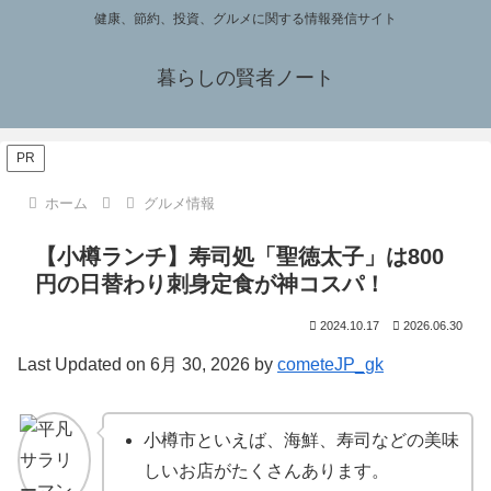
健康、節約、投資、グルメに関する情報発信サイト
暮らしの賢者ノート
PR
ホーム
グルメ情報
【小樽ランチ】寿司処「聖徳太子」は800
円の日替わり刺身定食が神コスパ！
2024.10.17
2026.06.30
Last Updated on 6月 30, 2026 by
cometeJP_gk
小樽市といえば、海鮮、寿司などの美味
しいお店がたくさんあります。