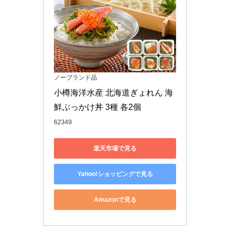
ノーブランド品
小樽海洋水産 北海道ぎょれん 海
鮮ぶっかけ丼 3種 各2個
62349
楽天市場で見る
Yahoo!ショッピングで見る
Amazonで見る