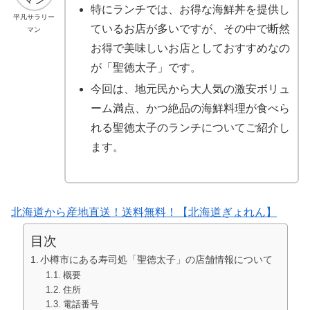
特にランチでは、お得な海鮮丼を提供し
平凡サラリー
ているお店が多いですが、その中で断然
マン
お得で美味しいお店としておすすめなの
が「聖徳太子」です。
今回は、地元民から大人気の激安ボリュ
ーム満点、かつ絶品の海鮮料理が食べら
れる聖徳太子のランチについてご紹介し
ます。
北海道から産地直送！送料無料！【北海道ぎょれん】
目次
小樽市にある寿司処「聖徳太子」の店舗情報について
概要
住所
電話番号