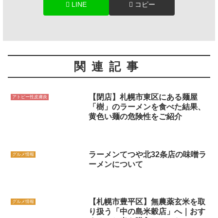
LINE
コピー
関連記事
【閉店】札幌市東区にある麺屋
アトピー性皮膚炎
「樹」のラーメンを食べた結果、
黄色い麺の危険性をご紹介
ラーメンてつや北32条店の味噌ラ
グルメ情報
ーメンについて
【札幌市豊平区】無農薬玄米を取
グルメ情報
り扱う「中の島米穀店」へ｜おす