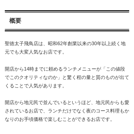
概要
聖徳太子飛鳥店は、昭和62年創業以来の30年以上続く地
元でも大変人気なお店です。
開店から14時までに頼めるランチメニューが「この値段
でこのクオリティなのか」と驚く程の量と質のものが出て
くることで人気があります。
開店から地元民で並んでいるというほど、地元民からも愛
されているお店で、ランチだけでなく夜のコース料理もか
なりのお手頃価格で楽しむことができるお店です。