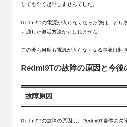
しても全く起動しませんでした。
Redmi9Tの電源が入らなくなった際は、と
も適した復活方法かもしれません。
この後も何度も電源が入らなくなる事象は起
Redmi9Tの故障の原因と今
故障原因
Redmi9Tの故障の原因は、Redmi9T自