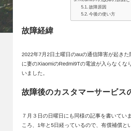
故障原因
今後の使い方
故障経緯
2022年7月2日土曜日のauの通信障害が起
に妻のXiaomiのRedmi9Tの電波が入ら
いました。
故障後のカスタマーサービス
７月３日の日曜日にも同様の記事を書いています
ころ、1年と5日経っているので、有償補償と