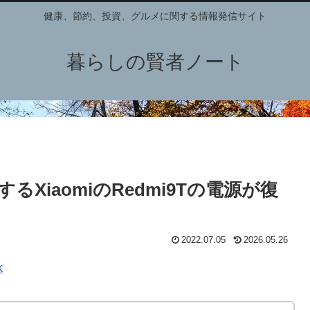
健康、節約、投資、グルメに関する情報発信サイト
暮らしの賢者ノート
XiaomiのRedmi9Tの電源が復
2022.07.05
2026.05.26
k