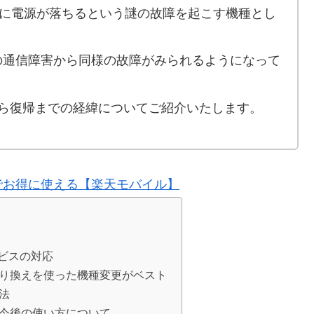
Tは、急に電源が落ちるという謎の故障を起こす機種とし
AUの通信障害から同様の故障がみられるようになって
ら復帰までの経緯についてご紹介いたします。
でお得に使える【楽天モバイル】
ビスの対応
は乗り換えを使った機種変更がベスト
方法
因と今後の使い方について