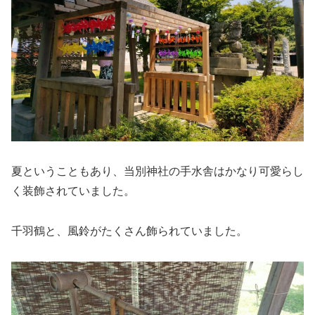
夏ということもあり、当別神社の手水舎はかなり可愛らし
く装飾されていました。
千羽鶴と、風鈴がたくさん飾られていました。