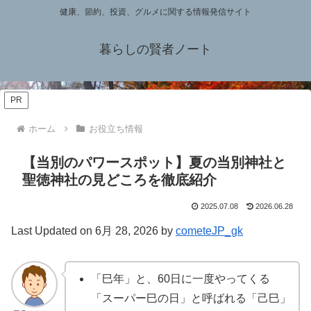
健康、節約、投資、グルメに関する情報発信サイト
暮らしの賢者ノート
PR
ホーム
お役立ち情報
【当別のパワースポット】夏の当別神社と
聖徳神社の見どころを徹底紹介
2025.07.08
2026.06.28
Last Updated on 6月 28, 2026 by
cometeJP_gk
「巳年」と、60日に一度やってくる
「スーパー巳の日」と呼ばれる「己巳」