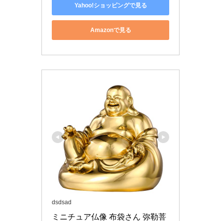
Yahoo!ショッピングで見る
Amazonで見る
dsdsad
ミニチュア仏像 布袋さん 弥勒菩