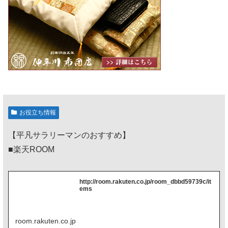
お役立ち情報
【平凡サラリーマンのおすすめ】
■楽天ROOM
http://room.rakuten.co.jp/room_dbbd59739c/it
ems
room.rakuten.co.jp