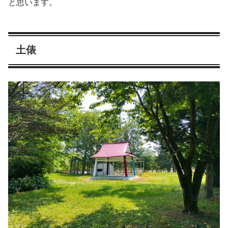
と思います。
土俵