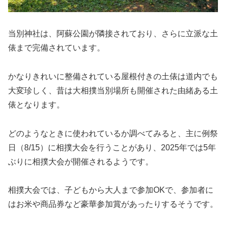
当別神社は、阿蘇公園が隣接されており、さらに立派な土
俵まで完備されています。
かなりきれいに整備されている屋根付きの土俵は道内でも
大変珍しく、昔は大相撲当別場所も開催された由緒ある土
俵となります。
どのようなときに使われているか調べてみると、主に例祭
日（8/15）に相撲大会を行うことがあり、2025年では5年
ぶりに相撲大会が開催されるようです。
相撲大会では、子どもから大人まで参加OKで、参加者に
はお米や商品券など豪華参加賞があったりするそうです。