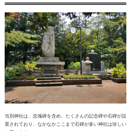
当別神社は、忠魂碑を含め、たくさんの記念碑や石碑が設
置されており、なかなかここまで石碑が多い神社は珍しい