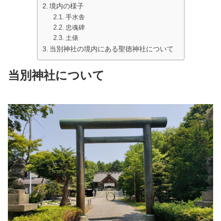
境内の様子
手水舎
忠魂碑
土俵
当別神社の境内にある聖徳神社について
当別神社について