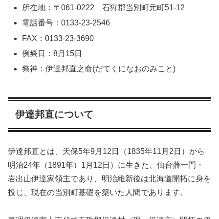
所在地：〒061-0222 石狩郡当別町元町51-12
電話番号：0133-23-2546
FAX：0133-23-3690
例祭日：8月15日
祭神：伊達邦直之命(だてくになおのみこと)
伊達邦直について
伊達邦直とは、天保5年9月12日（1835年11月2日）から
明治24年（1891年）1月12日）に生きた、仙台藩一門・
岩出山伊達家領主であり、明治維新後は北海道開拓に身を
投じ、現在の当別町基礎を築いた人間であります。