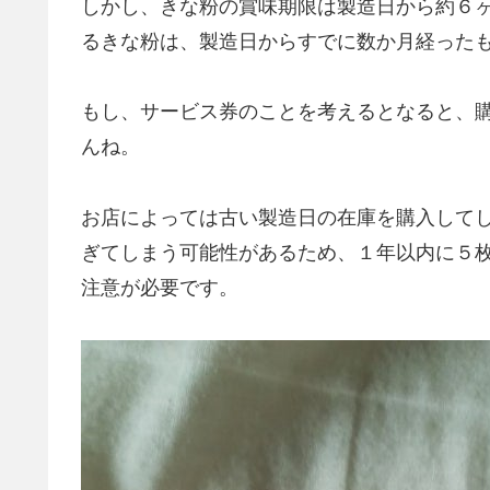
しかし、きな粉の賞味期限は製造日から約６
るきな粉は、製造日からすでに数か月経った
もし、サービス券のことを考えるとなると、
んね。
お店によっては古い製造日の在庫を購入して
ぎてしまう可能性があるため、１年以内に５
注意が必要です。