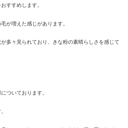
をおすすめします。
の毛が増えた感じがあります。
状が多々見られており、きな粉の素晴らしさを感じて
部についております。
す。