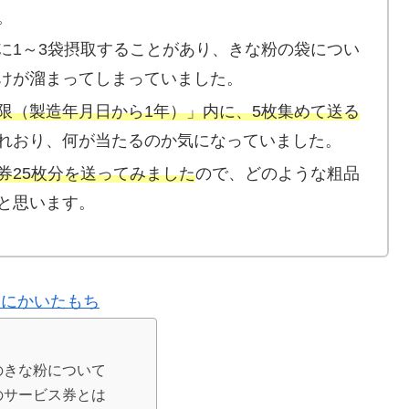
。
に1～3袋摂取することがあり、きな粉の袋につい
けが溜まってしまっていました。
限（製造年月日から1年）」内に、5枚集めて送る
れおり、何が当たるのか気になっていました。
券25枚分を送ってみました
ので、どのような粗品
と思います。
えにかいたもち
のきな粉について
のサービス券とは