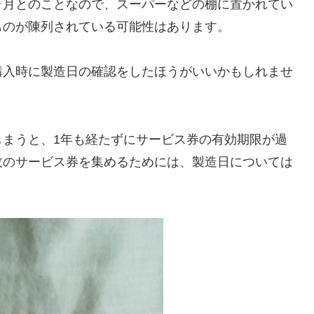
ヶ月とのことなので、スーパーなどの棚に置かれてい
ものが陳列されている可能性はあります。
購入時に製造日の確認をしたほうがいいかもしれませ
しまうと、1年も経たずにサービス券の有効期限が過
枚のサービス券を集めるためには、製造日については