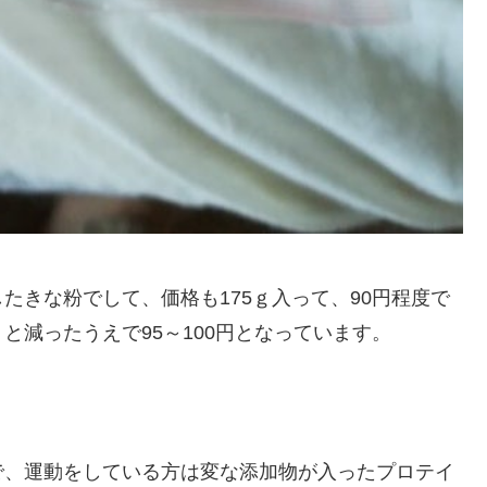
たきな粉でして、価格も175ｇ入って、90円程度で
㌘？と減ったうえで95～100円となっています。
で、運動をしている方は変な添加物が入ったプロテイ