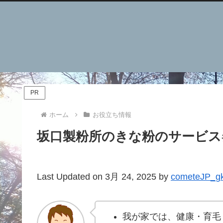
PR
ホーム
お役立ち情報
坂口製粉所のきな粉のサービス
Last Updated on 3月 24, 2025 by
cometeJP_g
我が家では、健康・育毛