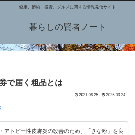
健康、節約、投資、グルメに関する情報発信サイト
暮らしの賢者ノート
券で届く粗品とは
2021.06.25
2025.03.24
k
・アトピー性皮膚炎の改善のため、「きな粉」を良