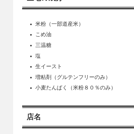
米粉（一部道産米）
こめ油
三温糖
塩
生イースト
増粘剤（グルテンフリーのみ）
小麦たんぱく（米粉８０％のみ）
店名