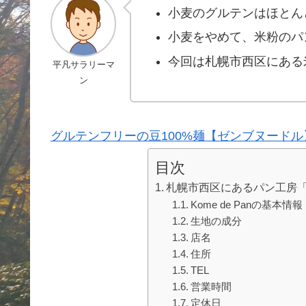
小麦のグルテンはほとん
小麦をやめて、米粉のパ
今回は札幌市西区にある米粉
平凡サラリーマ
ン
グルテンフリーの豆100%麺【ゼンブヌードル
目次
札幌市西区にあるパン工房「K
Kome de Panの基本情報
生地の成分
店名
住所
TEL
営業時間
定休日