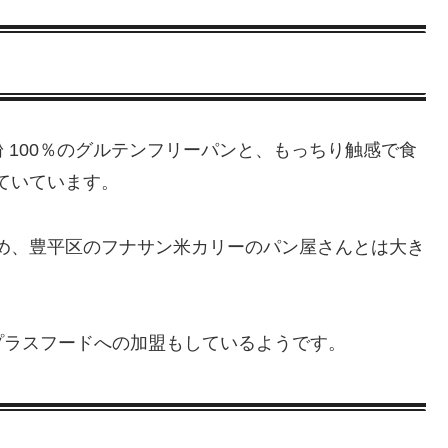
 100％のグルテンフリーパンと、もっちり触感で食
ていています。
ため、豊平区のフナサン米カリーのパン屋さんとは大き
プラスフードへの加盟もしているようです。