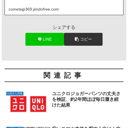
cometejp369.jimdofree.com
シェアする
LINE
コピー
関連記事
ユニクロジョガーパンツの丈夫さ
お役立ち情報
を検証、約2年間ほぼ毎日履き続
けた結果