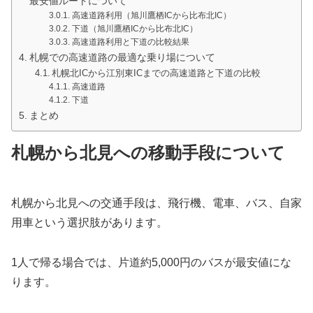
最安値ルートについて
高速道路利用（旭川鷹栖ICから比布北IC）
下道（旭川鷹栖ICから比布北IC）
高速道路利用と下道の比較結果
札幌での高速道路の最適な乗り場について
札幌北ICから江別東ICまでの高速道路と下道の比較
高速道路
下道
まとめ
札幌から北見への移動手段について
札幌から北見への交通手段は、飛行機、電車、バス、自家
用車という選択肢があります。
1人で帰る場合では、片道約5,000円のバスが最安値にな
ります。