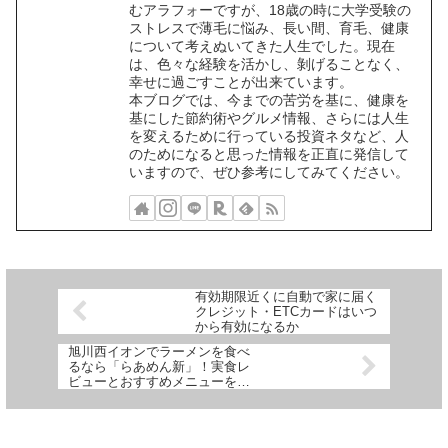
むアラフォーですが、18歳の時に大学受験の
ストレスで薄毛に悩み、長い間、育毛、健康
について考えぬいてきた人生でした。現在
は、色々な経験を活かし、剝げることなく、
幸せに過ごすことが出来ています。
本ブログでは、今までの苦労を基に、健康を
基にした節約術やグルメ情報、さらには人生
を変えるために行っている投資ネタなど、人
のためになると思った情報を正直に発信して
いますので、ぜひ参考にしてみてください。
有効期限近くに自動で家に届く
クレジット・ETCカードはいつ
から有効になるか
旭川西イオンでラーメンを食べ
るなら「らあめん新」！実食レ
ビューとおすすめメニューを紹
介