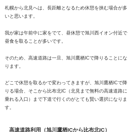
札幌から北見へは、長距離となるため休憩を挟む場合が多
いと思います。
我が家は午前中に家をでて、昼休憩で旭川西イオン付近で
昼食を取ることが多いです。
そのため、高速道路は一旦、旭川鷹栖ICで降りることにな
ります。
どこで休憩を取るかで変わってきますが、旭川鷹栖ICで降
りる場合、そこから比布北IC（北見まで無料の高速道路に
乗れる入口）まで下道で行くのがとても賢い選択になりま
す。
高速道路利用（旭川鷹栖ICから比布北IC）