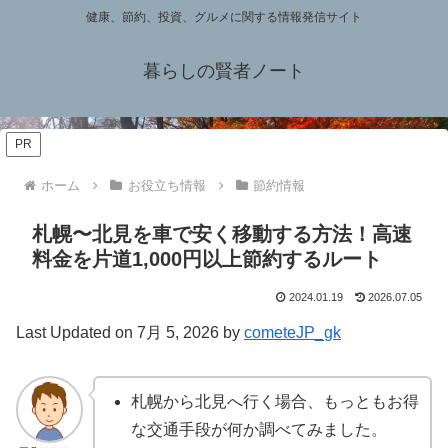
健康、節約、投資、グルメに関する情報発信サイト
暮らしの賢者ノート
PR
ホーム
お役立ち情報
節約情報
札幌〜北見を車で安く移動する方法！高速
料金を片道1,000円以上節約するルート
2024.01.19
2026.07.05
Last Updated on 7月 5, 2026 by
cometeJP_gk
札幌から北見へ行く場合、もっともお得
な交通手段が何か調べてみました。