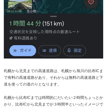
札幌から北見までの高速道路は、札幌から旭川の比布ICま
で有料の高速道路があり、それからは無料の高速道路と下
道を使っての道のりとなります。
札幌から比布ICまでは時間的にだいたい２時間ちょっとか
かり、比布ICから北見までが３時間半といったイメージで