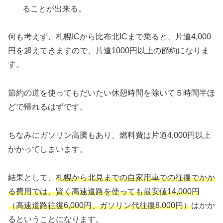
ることが出来る。
何も考えず、札幌ICから比布北ICまで乗ると、片道4,000
円を超えてきますので、片道1000円以上の節約になりま
す。
節約の道を使ってもだいたい休憩時間を除いて５時間半ほ
どで帰れるはずです。
ちなみにガソリン高騰もあり、燃料費は片道4,000円以上
かかってしまいます。
結果として、
札幌から北見までの自家用車での往復でかか
る費用では、賢く高速道路を使っても最安値14,000円
（高速道路往復6,000円、ガソリン代往復8,000
円
）
はかか
るということになります。