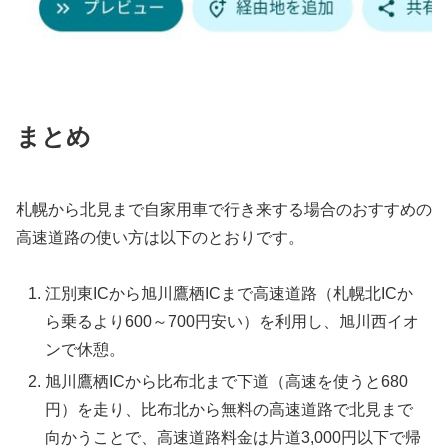
まとめ
札幌から北見まで自家用車で行き来する場合のおすすめの
高速道路の使い方は以下のとおりです。
江別東ICから旭川鷹栖ICまで高速道路（札幌北ICか
ら乗るより600～700円安い）を利用し、旭川西イオ
ンで休憩。
旭川鷹栖ICから比布北まで下道（高速を使うと680
円）を走り、比布北から無料の高速道路で北見まで
向かうことで、高速道路料金は片道3,000円以下で帰