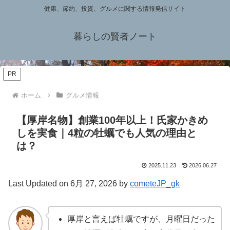
健康、節約、投資、グルメに関する情報発信サイト
暮らしの賢者ノート
PR
ホーム
グルメ情報
【厚岸名物】創業100年以上！氏家かきめ
しを実食｜4粒の牡蠣でも人気の理由と
は？
2025.11.23
2026.06.27
Last Updated on 6月 27, 2026 by
cometeJP_gk
厚岸と言えば牡蠣ですが、月曜日だった