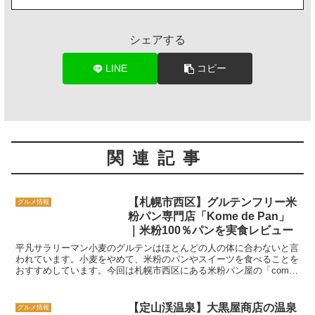
シェアする
LINE
コピー
関連記事
【札幌市西区】グルテンフリー米
グルメ情報
粉パン専門店「Kome de Pan」
｜米粉100％パンを実食レビュー
平凡サラリーマン小麦のグルテンはほとんどの人の体に合わないと言
われています。小麦をやめて、米粉のパンやスイーツを食べることを
おすすめしています。今回は札幌市西区にある米粉パン屋の「come
de pan」をご紹介します。グルテンフリーの豆1...
【定山渓温泉】大黒屋商店の温泉
グルメ情報