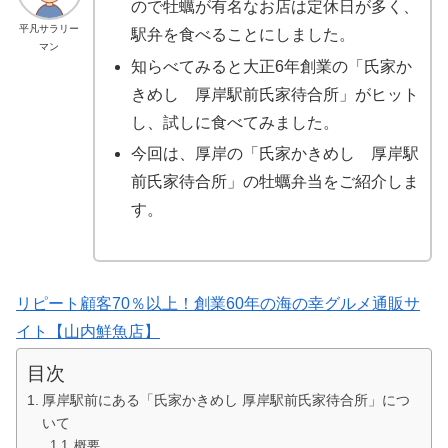
ので牡蠣が有名なお店は定休日が多く、
平凡サラリー
駅弁を食べることにしました。
マン
知らべてみると大正6年創業の「氏家か
きめし 厚岸駅前氏家待合所」がヒット
し、試しに食べてみました。
今回は、厚岸の「氏家かきめし 厚岸駅
前氏家待合所」の牡蠣弁当をご紹介しま
す。
リピート顧客70％以上！創業60年の海の幸グルメ通販サ
イト【山内鮮魚店】
目次
厚岸駅前にある「氏家かきめし 厚岸駅前氏家待合所」につ
いて
概要