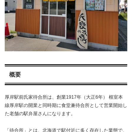
概要
厚岸駅前氏家待合所は、創業1917年（大正6年） 根室本
線厚岸駅の開業と同時期に食堂兼待合所として営業開始し
た老舗の駅弁屋さんになります。
「待合所」とは、北海道で駅付近に多く存在した業態で、