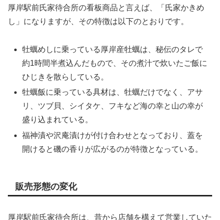
厚岸駅前氏家待合所の看板商品と言えば、「氏家かきめ
し」になりますが、その特徴は以下のとおりです。
牡蠣めしに乗っている厚岸産牡蠣は、秘伝のタレで
約1時間半煮込んだもので、その煮汁で炊いたご飯に
ひじきを散らしている。
牡蠣飯に乗っている具材は、牡蠣だけでなく、アサ
リ、ツブ貝、シイタケ、フキなど海の幸と山の幸が
盛り込まれている。
福神漬や沢庵漬けが付け合わせとなっており、蓋を
開けると磯の香りが広がるのが特徴となっている。
販売形態の変化
厚岸駅前氏家待合所は、昔から店舗を構えて営業していた