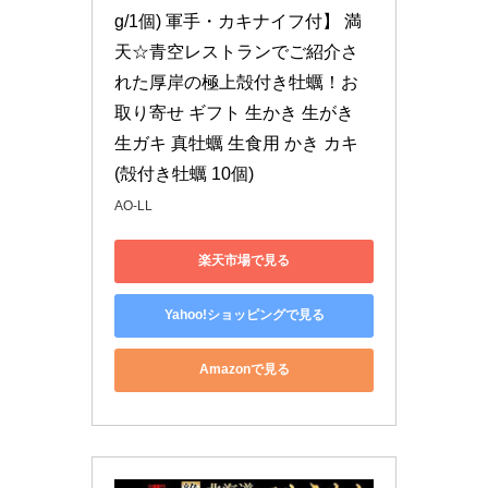
g/1個) 軍手・カキナイフ付】 満
天☆青空レストランでご紹介さ
れた厚岸の極上殻付き牡蠣！お
取り寄せ ギフト 生かき 生がき 
生ガキ 真牡蠣 生食用 かき カキ 
(殻付き牡蠣 10個)
AO-LL
楽天市場で見る
Yahoo!ショッピングで見る
Amazonで見る