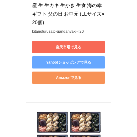
産 生 生カキ 生かき 生食 海の幸 
ギフト 父の日 お中元 (LLサイズ×
20個)
kitanofurusato-ganganyaki-ll20
楽天市場で見る
Yahoo!ショッピングで見る
Amazonで見る