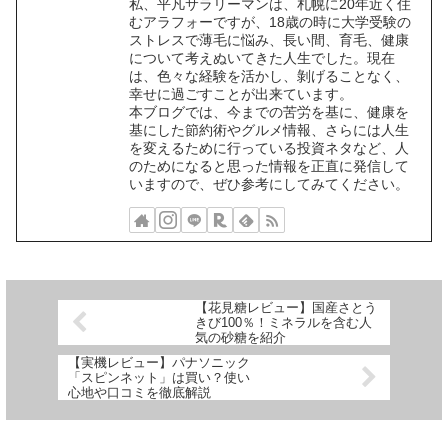
私、平凡サラリーマンは、札幌に20年近く住
むアラフォーですが、18歳の時に大学受験の
ストレスで薄毛に悩み、長い間、育毛、健康
について考えぬいてきた人生でした。現在
は、色々な経験を活かし、剝げることなく、
幸せに過ごすことが出来ています。
本ブログでは、今までの苦労を基に、健康を
基にした節約術やグルメ情報、さらには人生
を変えるために行っている投資ネタなど、人
のためになると思った情報を正直に発信して
いますので、ぜひ参考にしてみてください。
【花見糖レビュー】国産さとう
きび100％！ミネラルを含む人
気の砂糖を紹介
【実機レビュー】パナソニック
「スピンネット」は買い？使い
心地や口コミを徹底解説