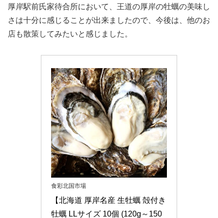
厚岸駅前氏家待合所において、王道の厚岸の牡蠣の美味し
さは十分に感じることが出来ましたので、今後は、他のお
店も散策してみたいと感じました。
食彩北国市場
【北海道 厚岸名産 生牡蠣 殻付き
牡蠣 LLサイズ 10個 (120g～150